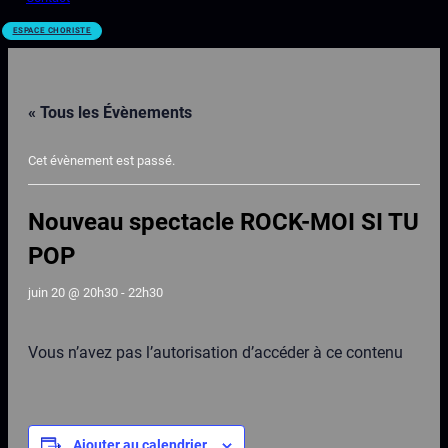
ESPACE CHORISTE
« Tous les Évènements
Cet évènement est passé.
Nouveau spectacle ROCK-MOI SI TU
POP
juin 20 @ 20h30
-
22h30
Vous n’avez pas l’autorisation d’accéder à ce contenu
Ajouter au calendrier