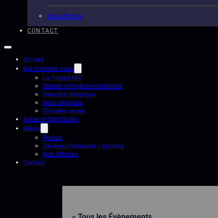
Nos Affiches
CONTACT
Accueil
Qui sommes-nous
La Troupe NIR
Statuts et règlement intérieur
Direction Artistique
Nous rejoindre
Chorales amies
Actus et Spectacles
Média
Presse
Devenez Partenaire / Sponsor
Nos Affiches
Contact
« Tous les Évènements