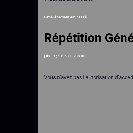
Cet évènement est passé.
Répétition Gén
juin 18 @ 19h00
-
23h00
Vous n’avez pas l’autorisation d’accé