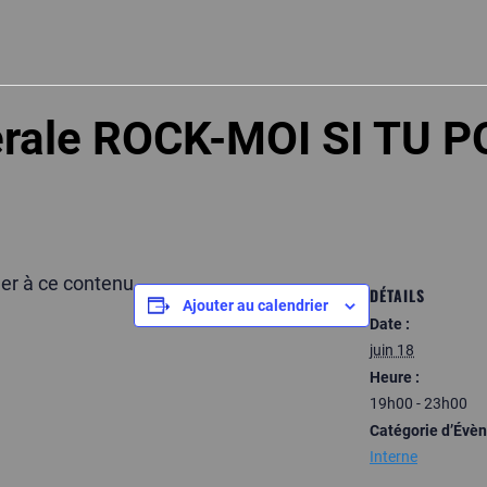
érale ROCK-MOI SI TU 
der à ce contenu
DÉTAILS
Ajouter au calendrier
Date :
juin 18
Heure :
19h00 - 23h00
Catégorie d’Évè
Interne