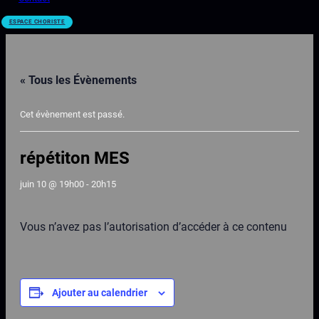
ESPACE CHORISTE
« Tous les Évènements
Cet évènement est passé.
répétiton MES
juin 10 @ 19h00
-
20h15
Vous n’avez pas l’autorisation d’accéder à ce contenu
Ajouter au calendrier