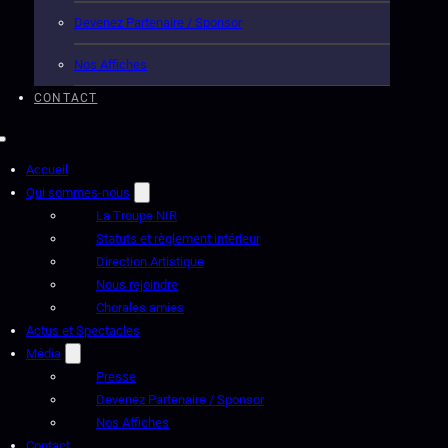
Devenez Partenaire / Sponsor
Nos Affiches
CONTACT
Accueil
Qui sommes-nous
La Troupe NIR
Statuts et règlement intérieur
Direction Artistique
Nous rejoindre
Chorales amies
Actus et Spectacles
Média
Presse
Devenez Partenaire / Sponsor
Nos Affiches
Contact