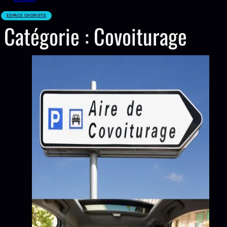
ESPACE CHORISTE
Catégorie :
Covoiturage