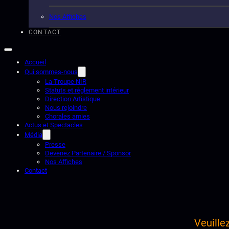
Nos Affiches
CONTACT
Accueil
Qui sommes-nous
La Troupe NIR
Statuts et règlement intérieur
Direction Artistique
Nous rejoindre
Chorales amies
Actus et Spectacles
Média
Presse
Devenez Partenaire / Sponsor
Nos Affiches
Contact
Veuille