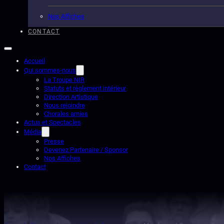
Nos Affiches
CONTACT
Accueil
Qui sommes-nous
La Troupe NIR
Statuts et règlement intérieur
Direction Artistique
Nous rejoindre
Chorales amies
Actus et Spectacles
Média
Presse
Devenez Partenaire / Sponsor
Nos Affiches
Contact