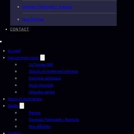
Devenez Partenaire / Sponsor
Nos Affiches
CONTACT
Accueil
Qui sommes-nous
La Troupe NIR
Statuts et règlement intérieur
Direction Artistique
Nous rejoindre
Chorales amies
Actus et Spectacles
Média
Presse
Devenez Partenaire / Sponsor
Nos Affiches
Contact