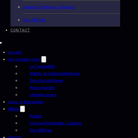
Devenez Partenaire / Sponsor
Nos Affiches
CONTACT
Accueil
Qui sommes-nous
La Troupe NIR
Statuts et règlement intérieur
Direction Artistique
Nous rejoindre
Chorales amies
Actus et Spectacles
Média
Presse
Devenez Partenaire / Sponsor
Nos Affiches
Contact