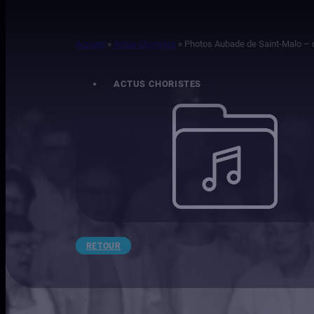
Accueil
»
Actus choristes
»
Photos Aubade de Saint-Malo –
ACTUS CHORISTES
RETOUR