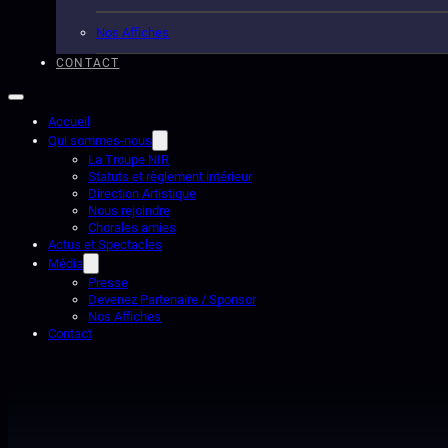
Nos Affiches
CONTACT
Accueil
Qui sommes-nous
La Troupe NIR
Statuts et règlement intérieur
Direction Artistique
Nous rejoindre
Chorales amies
Actus et Spectacles
Média
Presse
Devenez Partenaire / Sponsor
Nos Affiches
Contact