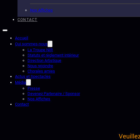
Nos Affiches
CONTACT
Accueil
Qui sommes-nous
La Troupe NIR
Statuts et règlement intérieur
Direction Artistique
Nous rejoindre
Chorales amies
Actus et Spectacles
Média
Presse
Devenez Partenaire / Sponsor
Nos Affiches
Contact
Veuille