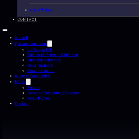
Nos Affiches
CONTACT
Accueil
Qui sommes-nous
La Troupe NIR
Statuts et règlement intérieur
Direction Artistique
Nous rejoindre
Chorales amies
Actus et Spectacles
Média
Presse
Devenez Partenaire / Sponsor
Nos Affiches
Contact