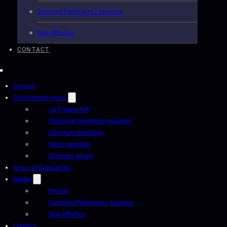
Devenez Partenaire / Sponsor
Nos Affiches
CONTACT
Accueil
Qui sommes-nous
La Troupe NIR
Statuts et règlement intérieur
Direction Artistique
Nous rejoindre
Chorales amies
Actus et Spectacles
Média
Presse
Devenez Partenaire / Sponsor
Nos Affiches
Contact